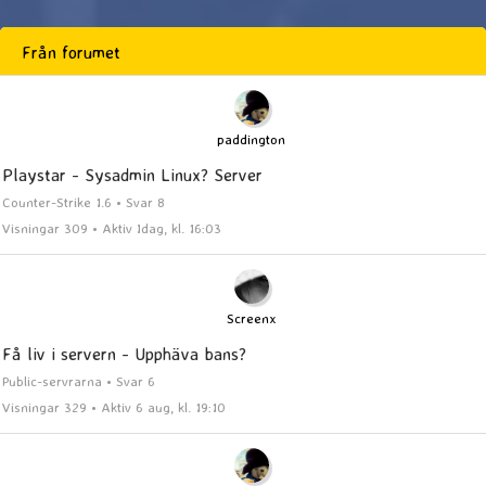
Från forumet
paddington
Playstar - Sysadmin Linux? Server
Counter-Strike 1.6 • Svar 8
Visningar 309 • Aktiv Idag, kl. 16:03
Screenx
Få liv i servern - Upphäva bans?
Public-servrarna • Svar 6
Visningar 329 • Aktiv 6 aug, kl. 19:10