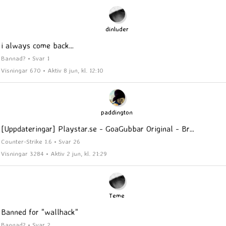
dinluder
i always come back...
Bannad? • Svar 1
Visningar 670 • Aktiv 8 jun, kl. 12:10
paddington
[Uppdateringar] Playstar.se - GoaGubbar Original - Br...
Counter-Strike 1.6 • Svar 26
Visningar 3284 • Aktiv 2 jun, kl. 21:29
Teme
Banned for "wallhack"
Bannad? • Svar 2