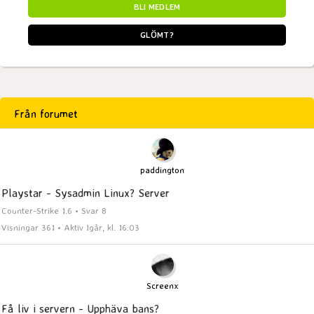
BLI MEDLEM
GLÖMT?
Från forumet
paddington
Playstar - Sysadmin Linux? Server
Counter-Strike 1.6 • Svar 8
Visningar 361 • Aktiv Igår, kl. 16:03
Screenx
Få liv i servern - Upphäva bans?