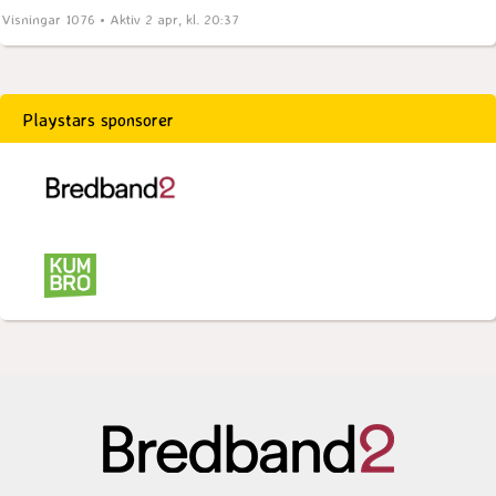
Visningar 1076 • Aktiv 2 apr, kl. 20:37
Playstars sponsorer