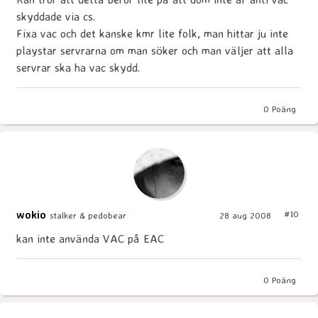
skyddade via cs.
Fixa vac och det kanske kmr lite folk, man hittar ju inte
playstar servrarna om man söker och man väljer att alla
servrar ska ha vac skydd.
0
Poäng
wokio
#10
stalker & pedobear
28 aug 2008
kan inte använda VAC på EAC
0
Poäng