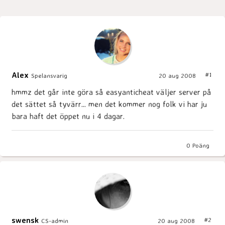
Alex
#1
Spelansvarig
20 aug 2008
hmmz det går inte göra så easyanticheat väljer server på
det sättet så tyvärr... men det kommer nog folk vi har ju
bara haft det öppet nu i 4 dagar.
0
Poäng
swensk
#2
CS-admin
20 aug 2008