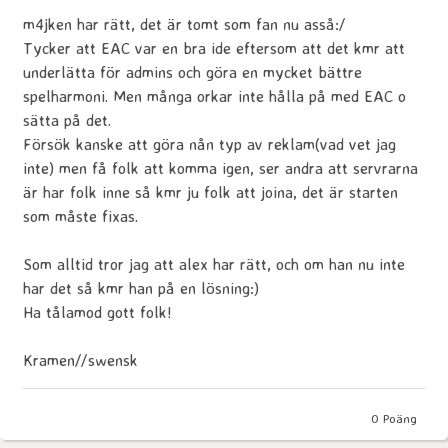
m4jken har rätt, det är tomt som fan nu asså:/
Tycker att EAC var en bra ide eftersom att det kmr att
underlätta för admins och göra en mycket bättre
spelharmoni. Men många orkar inte hålla på med EAC o
sätta på det.
Försök kanske att göra nån typ av reklam(vad vet jag
inte) men få folk att komma igen, ser andra att servrarna
är har folk inne så kmr ju folk att joina, det är starten
som måste fixas.
Som alltid tror jag att alex har rätt, och om han nu inte
har det så kmr han på en lösning:)
Ha tålamod gott folk!
Kramen//swensk
0
Poäng