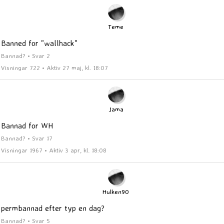
Teme
Banned for "wallhack"
Bannad? • Svar 2
Visningar 722 • Aktiv 27 maj, kl. 18:07
Jama
Bannad for WH
Bannad? • Svar 17
Visningar 1967 • Aktiv 3 apr, kl. 18:08
Hulken90
permbannad efter typ en dag?
Bannad? • Svar 5