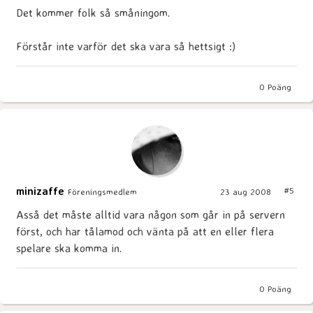
Det kommer folk så småningom.
Förstår inte varför det ska vara så hettsigt :)
0
Poäng
minizaffe
#5
Föreningsmedlem
23 aug 2008
Asså det måste alltid vara någon som går in på servern
först, och har tålamod och vänta på att en eller flera
spelare ska komma in.
0
Poäng