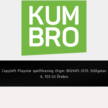
Copyleft Playstar spelförening. Orgnr: 802445-3170. Stålgatan
4, 703 63 Örebro