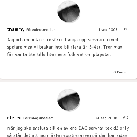
thammy
#11
Föreningsmedlem
1 sep 2008
Jag och en polare försöker bygga upp servrarna med
spelare men vi brukar inte bli flera än 3-4st. Tror man
får vänta lite tills lite mera folk vet om playstar.
0
Poäng
eleted
#12
Föreningsmedlem
14 sep 2008
När jag ska ansluta till en av era EAC servrar tex d2 only
så står det att jag måste registrera mej på den här sidan