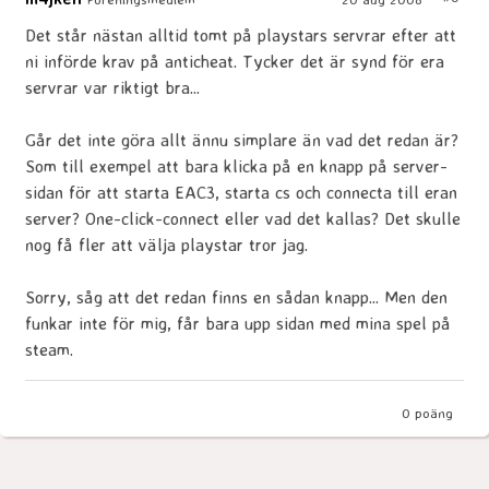
Det står nästan alltid tomt på playstars servrar efter att
ni införde krav på anticheat. Tycker det är synd för era
servrar var riktigt bra...
Går det inte göra allt ännu simplare än vad det redan är?
Som till exempel att bara klicka på en knapp på server-
sidan för att starta EAC3, starta cs och connecta till eran
server? One-click-connect eller vad det kallas? Det skulle
nog få fler att välja playstar tror jag.
Sorry, såg att det redan finns en sådan knapp... Men den
funkar inte för mig, får bara upp sidan med mina spel på
steam.
0
poäng