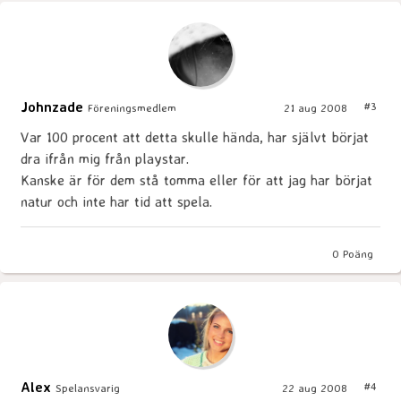
Johnzade
#3
Föreningsmedlem
21 aug 2008
Var 100 procent att detta skulle hända, har självt börjat
dra ifrån mig från playstar.
Kanske är för dem stå tomma eller för att jag har börjat
natur och inte har tid att spela.
0
Poäng
Alex
#4
Spelansvarig
22 aug 2008