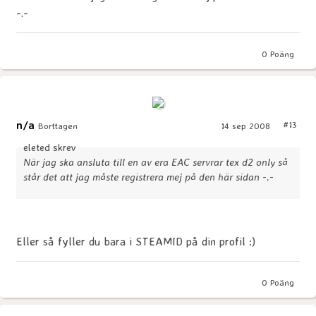
-.-
0
Poäng
n/a
#13
Borttagen
14 sep 2008
eleted skrev
När jag ska ansluta till en av era EAC servrar tex d2 only så
står det att jag måste registrera mej på den här sidan -.-
Eller så fyller du bara i STEAMID på din profil :)
0
Poäng