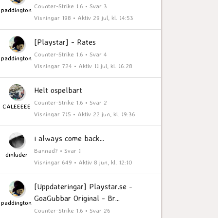
Counter-Strike 1.6 • Svar 3
paddington
Visningar 198 • Aktiv 29 jul, kl. 14:53
[Playstar] - Rates
Counter-Strike 1.6 • Svar 4
paddington
Visningar 724 • Aktiv 11 jul, kl. 16:28
Helt ospelbart
Counter-Strike 1.6 • Svar 2
CALEEEEE
Visningar 715 • Aktiv 22 jun, kl. 19:36
i always come back...
Bannad? • Svar 1
dinluder
Visningar 649 • Aktiv 8 jun, kl. 12:10
[Uppdateringar] Playstar.se -
GoaGubbar Original - Br...
paddington
Counter-Strike 1.6 • Svar 26