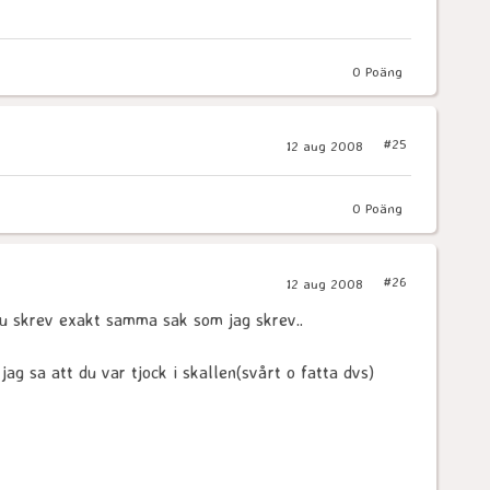
0
Poäng
#25
12 aug 2008
0
Poäng
#26
12 aug 2008
du skrev exakt samma sak som jag skrev..
 jag sa att du var tjock i skallen(svårt o fatta dvs)