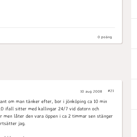
0
poäng
#21
10 aug 2008
sant om man tänker efter, bor i jönköping ca 10 min
 ifall sitter med kallingar 24/7 vid datorn och
er men låter den vara öppen i ca 2 timmar sen stänger
rtsätter jag.