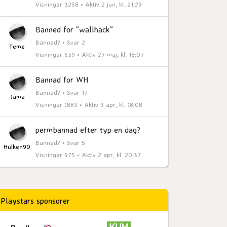
Visningar 3258 • Aktiv 2 jun, kl. 21:29
Banned for "wallhack"
Bannad? • Svar 2
Teme
Visningar 639 • Aktiv 27 maj, kl. 18:07
Bannad for WH
Bannad? • Svar 17
Jama
Visningar 1883 • Aktiv 3 apr, kl. 18:08
permbannad efter typ en dag?
Bannad? • Svar 5
Hulken90
Visningar 975 • Aktiv 2 apr, kl. 20:37
Playstars sponsorer