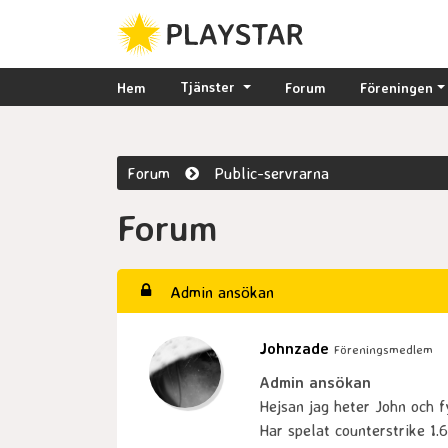
Tjänster
Hem
Forum
Föreningen
Forum
Public-servrarna
Forum
Admin ansökan
Johnzade
Föreningsmedlem
Admin ansökan
Hejsan jag heter John och f
Har spelat counterstrike 1.6