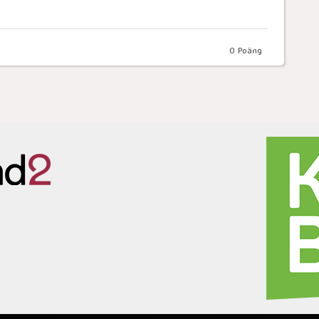
0
Poäng