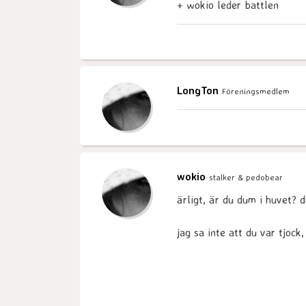
+ wokio leder battlen
LongTon
Föreningsmedlem
wokio
stalker & pedobear
ärligt, är du dum i huvet? 
jag sa inte att du var tjock,