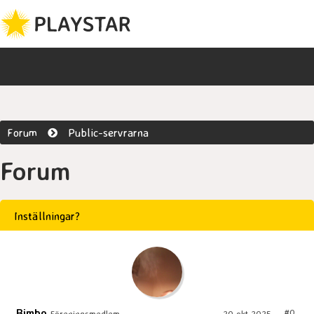
Forum
Public-servrarna
Forum
Inställningar?
Bimbo
#0
Föreningsmedlem
20 okt 2025