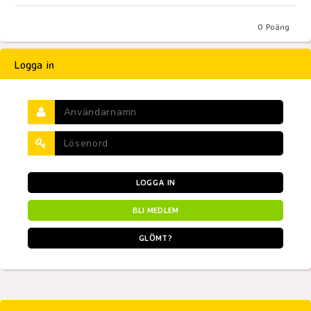
0
Poäng
Logga in
LOGGA IN
BLI MEDLEM
GLÖMT?