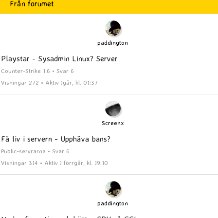
Från forumet
paddington
Playstar - Sysadmin Linux? Server
Counter-Strike 1.6 • Svar 6
Visningar 272 • Aktiv Igår, kl. 01:37
Screenx
Få liv i servern - Upphäva bans?
Public-servrarna • Svar 6
Visningar 314 • Aktiv I förrgår, kl. 19:10
paddington