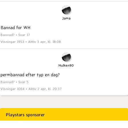
Jama
Bannad for WH
Bannad? • Svar 17
Visningar 1953 • Aktiv 3 apr, kl. 18:08
Hulken90
permbannad efter typ en dag?
Bannad? • Svar 5
Visningar 1064 • Aktiv 2 apr, kl. 20:37
Playstars sponsorer