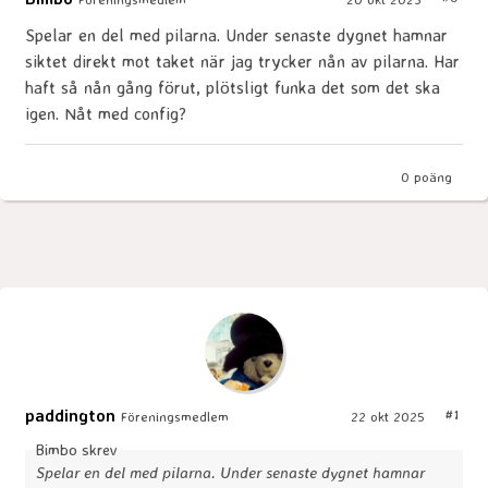
Spelar en del med pilarna. Under senaste dygnet hamnar
siktet direkt mot taket när jag trycker nån av pilarna. Har
haft så nån gång förut, plötsligt funka det som det ska
igen. Nåt med config?
0
poäng
paddington
#1
Föreningsmedlem
22 okt 2025
Bimbo skrev
Spelar en del med pilarna. Under senaste dygnet hamnar