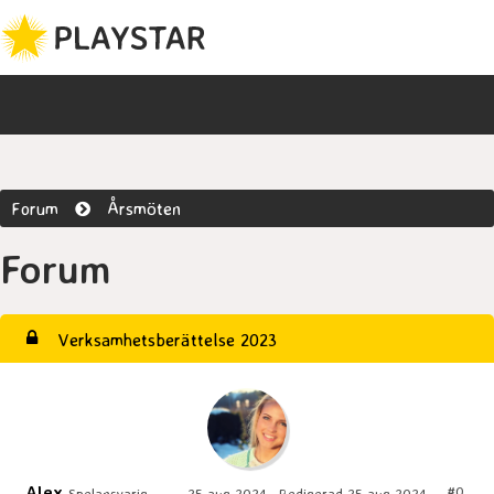
Forum
Årsmöten
Forum
Verksamhetsberättelse 2023
Alex
#0
Spelansvarig
25 aug 2024 , Redigerad 25 aug 2024