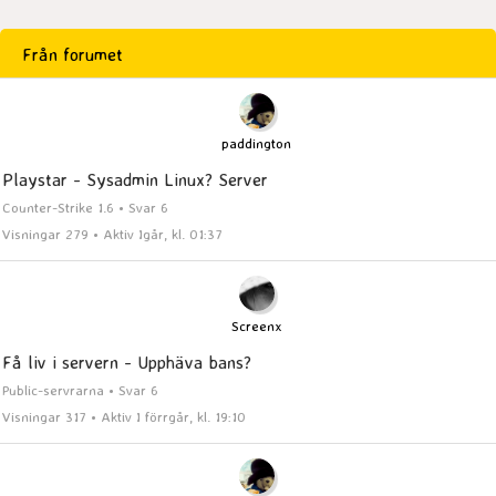
Från forumet
paddington
Playstar - Sysadmin Linux? Server
Counter-Strike 1.6 • Svar 6
Visningar 279 • Aktiv Igår, kl. 01:37
Screenx
Få liv i servern - Upphäva bans?
Public-servrarna • Svar 6
Visningar 317 • Aktiv I förrgår, kl. 19:10