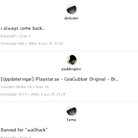
dinluder
i always come back...
Bannad? • Svar 1
Visningar 666 • Aktiv 8 jun, kl. 12:10
paddington
[Uppdateringar] Playstar.se - GoaGubbar Original - Br...
Counter-Strike 1.6 • Svar 26
Visningar 3277 • Aktiv 2 jun, kl. 21:29
Teme
Banned for "wallhack"
Bannad? • Svar 2