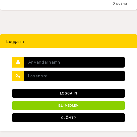
0
poäng
Logga in
LOGGA IN
BLI MEDLEM
GLÖMT?