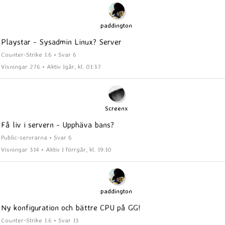
paddington
Playstar - Sysadmin Linux? Server
Counter-Strike 1.6 • Svar 6
Visningar 276 • Aktiv Igår, kl. 01:37
Screenx
Få liv i servern - Upphäva bans?
Public-servrarna • Svar 6
Visningar 314 • Aktiv I förrgår, kl. 19:10
paddington
Ny konfiguration och bättre CPU på GG!
Counter-Strike 1.6 • Svar 13