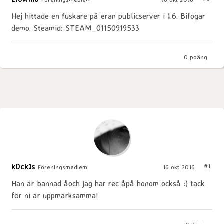
Hej hittade en fuskare på eran publicserver i 1.6. Bifogar
demo. Steamid: STEAM_01150919533
0
poäng
k0ck1s
#1
Föreningsmedlem
16 okt 2016
Han är bannad åoch jag har rec åpå honom också :) tack
för ni är uppmärksamma!