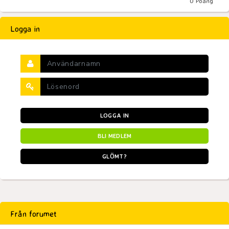
0
Poäng
Logga in
LOGGA IN
BLI MEDLEM
GLÖMT?
Från forumet