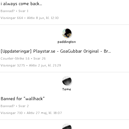
i always come back...
Bannad? • Svar 1
Visningar 664 • Aktiv 8 jun, kl. 12:10
paddington
[Uppdateringar] Playstar.se - GoaGubbar Original - Br...
Counter-Strike 1.6 • Svar 26
Visningar 3275 • Aktiv 2 jun, kl. 21:29
Teme
Banned for "wallhack"
Bannad? • Svar 2
Visningar 710 • Aktiv 27 maj, kl. 18:07