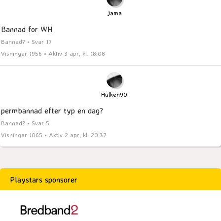
Jama
Bannad for WH
Bannad? • Svar 17
Visningar 1956 • Aktiv 3 apr, kl. 18:08
Hulken90
permbannad efter typ en dag?
Bannad? • Svar 5
Visningar 1065 • Aktiv 2 apr, kl. 20:37
Playstars sponsorer