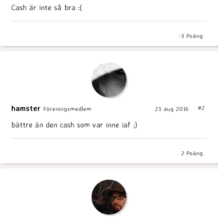
Cash är inte så bra :(
-3
Poäng
hamster
#2
Föreningsmedlem
23 aug 2016
bättre än den cash som var inne iaf ;)
2
Poäng