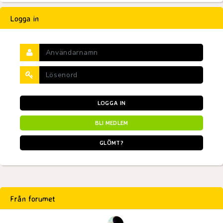
Logga in
LOGGA IN
BLI MEDLEM
GLÖMT?
Från forumet