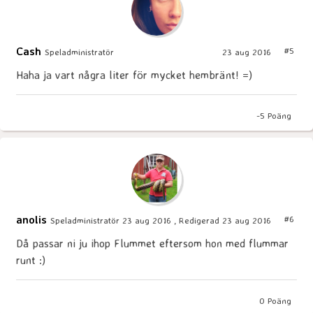
Cash
#5
Speladministratör
23 aug 2016
Haha ja vart några liter för mycket hembränt! =)
-5
Poäng
anolis
#6
Speladministratör
23 aug 2016 , Redigerad 23 aug 2016
Då passar ni ju ihop Flummet eftersom hon med flummar
runt :)
0
Poäng