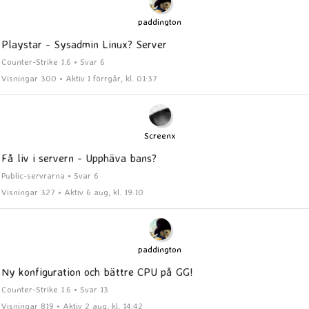
paddington
Playstar - Sysadmin Linux? Server
Counter-Strike 1.6 • Svar 6
Visningar 300 • Aktiv I förrgår, kl. 01:37
Screenx
Få liv i servern - Upphäva bans?
Public-servrarna • Svar 6
Visningar 327 • Aktiv 6 aug, kl. 19:10
paddington
Ny konfiguration och bättre CPU på GG!
Counter-Strike 1.6 • Svar 13
Visningar 819 • Aktiv 2 aug, kl. 14:42