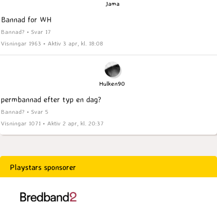
Jama
Bannad for WH
Bannad? • Svar 17
Visningar 1963 • Aktiv 3 apr, kl. 18:08
Hulken90
permbannad efter typ en dag?
Bannad? • Svar 5
Visningar 1071 • Aktiv 2 apr, kl. 20:37
Playstars sponsorer