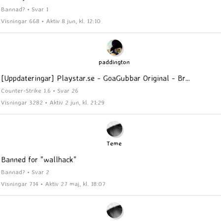
Bannad? • Svar 1
Visningar 668 • Aktiv 8 jun, kl. 12:10
paddington
[Uppdateringar] Playstar.se - GoaGubbar Original - Br...
Counter-Strike 1.6 • Svar 26
Visningar 3282 • Aktiv 2 jun, kl. 21:29
Teme
Banned for "wallhack"
Bannad? • Svar 2
Visningar 714 • Aktiv 27 maj, kl. 18:07