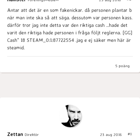
Antar att det är en som fakenickar. då personen plantar b
när man inte ska så att säga. dessutom var personen kass.
därför tror jag inte detta var den riktiga cash ...hade det
varit den riktiga hade personen i fråga följt reglerna. [GG]
Cash" 18 STEAM_0:1:87722554 .jag e ej säker men här är
steamid.
5
poäng
Zettan
#1
Direktör
23 aug 2016