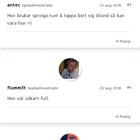
antec
#3
Speladministratör
23 aug 2016
Hon brukar springa runt å tappa bort sig ibland så kan
vara hon =)
-4
Poäng
flumm3t
#4
Speladministratör
23 aug 2016
Hon var säkert full.
-4
Poäng