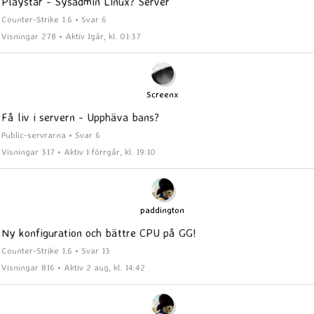
Playstar - Sysadmin Linux? Server
Counter-Strike 1.6 • Svar 6
Visningar 278 • Aktiv Igår, kl. 01:37
Screenx
Få liv i servern - Upphäva bans?
Public-servrarna • Svar 6
Visningar 317 • Aktiv I förrgår, kl. 19:10
paddington
Ny konfiguration och bättre CPU på GG!
Counter-Strike 1.6 • Svar 13
Visningar 816 • Aktiv 2 aug, kl. 14:42