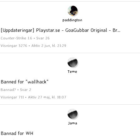
paddington
[Uppdateringar] Playstar.se - GoaGubbar Original - Br...
Counter-Strike 1.6 • Svar 26
Visningar 3276 • Aktiv 2 jun, kl. 21:29
Teme
Banned for "wallhack"
Bannad? • Svar 2
Visningar 711 • Aktiv 27 maj, kl. 18:07
Jama
Bannad for WH