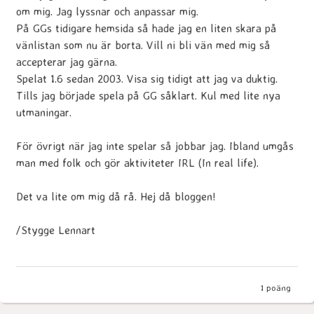
om mig. Jag lyssnar och anpassar mig.
På GGs tidigare hemsida så hade jag en liten skara på
vänlistan som nu är borta. Vill ni bli vän med mig så
accepterar jag gärna.
Spelat 1.6 sedan 2003. Visa sig tidigt att jag va duktig.
Tills jag började spela på GG såklart. Kul med lite nya
utmaningar.
För övrigt när jag inte spelar så jobbar jag. Ibland umgås
man med folk och gör aktiviteter IRL (In real life).
Det va lite om mig då rå. Hej då bloggen!
/Stygge Lennart
1
poäng