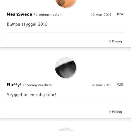
MeanSwede
#24
Föreningsmedlem
10 mar 2016
Bumpa styggel 2016
0
Poäng
Fluffy!
#25
Föreningsmedlem
12 mar 2016
Styggel är en rolig filur!
0
Poäng