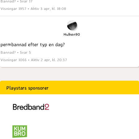
Bannad? • Svar 17
Visningar 1957 • Aktiv 3 apr, kl. 18:08
Hulken90
permbannad efter typ en dag?
Bannad? • Svar 5
Visningar 1066 • Aktiv 2 apr, kl. 20:37
Playstars sponsorer