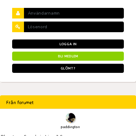
LOGGA IN
BLI MEDLEM
GLÖMT?
Från forumet
paddington