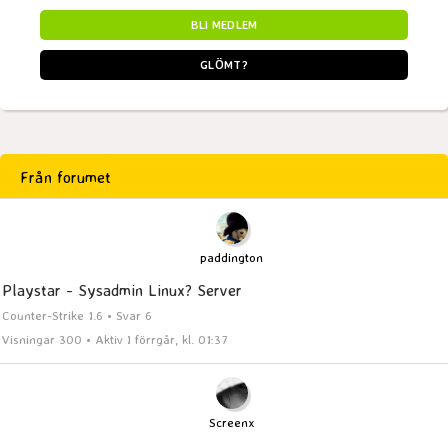
BLI MEDLEM
GLÖMT?
Från forumet
paddington
Playstar - Sysadmin Linux? Server
Counter-Strike 1.6 • Svar 6
Visningar 300 • Aktiv I förrgår, kl. 01:37
Screenx