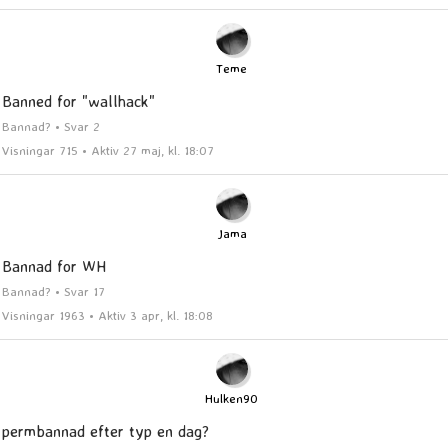
Teme
Banned for "wallhack"
Bannad? • Svar 2
Visningar 715 • Aktiv 27 maj, kl. 18:07
Jama
Bannad for WH
Bannad? • Svar 17
Visningar 1963 • Aktiv 3 apr, kl. 18:08
Hulken90
permbannad efter typ en dag?