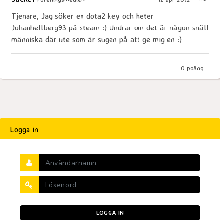
Tjenare, Jag söker en dota2 key och heter
Johanhellberg93 på steam :) Undrar om det är någon snäll
människa där ute som är sugen på att ge mig en :)
0
poäng
Logga in
LOGGA IN