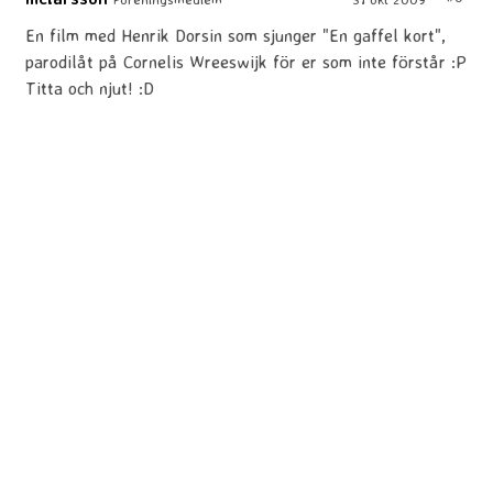
En film med Henrik Dorsin som sjunger "En gaffel kort",
parodilåt på Cornelis Wreeswijk för er som inte förstår :P
Titta och njut! :D