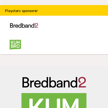
Playstars sponsorer