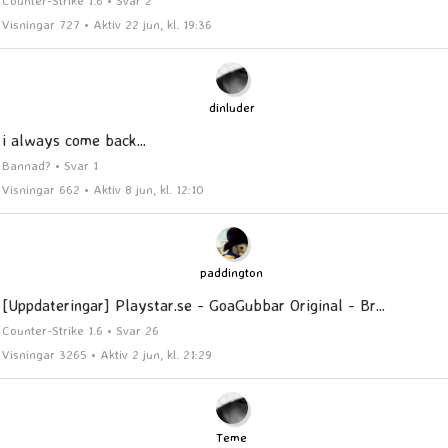
Visningar 727 • Aktiv 22 jun, kl. 19:36
dinluder
i always come back...
Bannad? • Svar 1
Visningar 662 • Aktiv 8 jun, kl. 12:10
paddington
[Uppdateringar] Playstar.se - GoaGubbar Original - Br...
Counter-Strike 1.6 • Svar 26
Visningar 3265 • Aktiv 2 jun, kl. 21:29
Teme