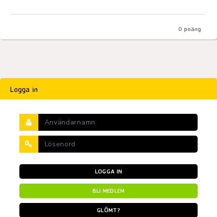
0
poäng
Logga in
LOGGA IN
BLI MEDLEM
GLÖMT?