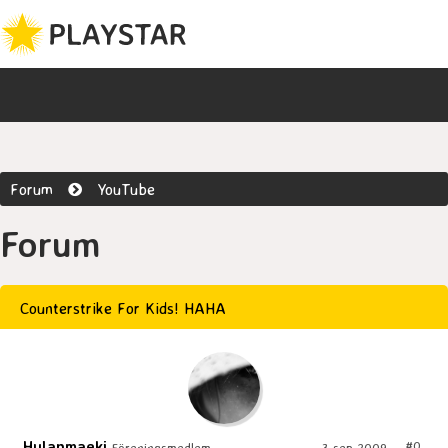
Forum
YouTube
Forum
Counterstrike For Kids! HAHA
Hulanmaeki
#0
Föreningsmedlem
3 sep 2009