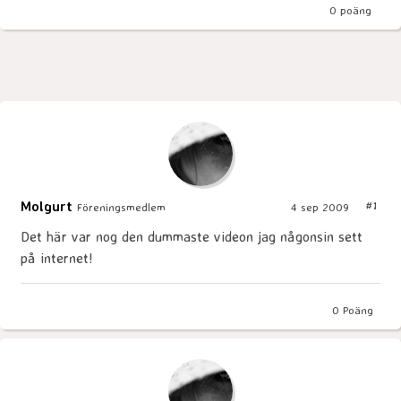
0
poäng
Molgurt
#1
Föreningsmedlem
4 sep 2009
Det här var nog den dummaste videon jag någonsin sett
på internet!
0
Poäng