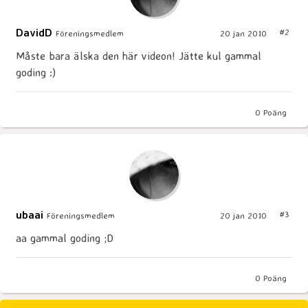
DavidD
#2
Föreningsmedlem
20 jan 2010
Måste bara älska den här videon! Jätte kul gammal
goding :)
0
Poäng
ubaai
#3
Föreningsmedlem
20 jan 2010
aa gammal goding ;D
0
Poäng