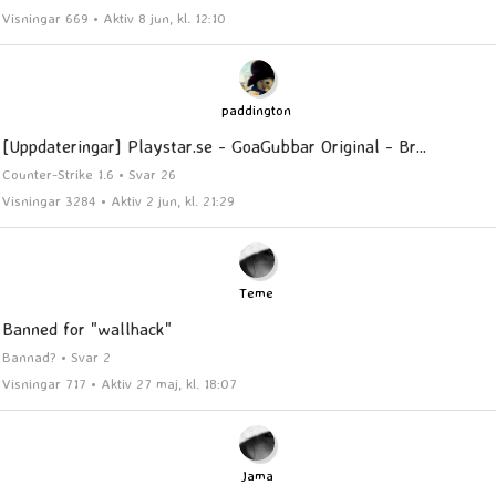
Visningar 669 • Aktiv 8 jun, kl. 12:10
paddington
[Uppdateringar] Playstar.se - GoaGubbar Original - Br...
Counter-Strike 1.6 • Svar 26
Visningar 3284 • Aktiv 2 jun, kl. 21:29
Teme
Banned for "wallhack"
Bannad? • Svar 2
Visningar 717 • Aktiv 27 maj, kl. 18:07
Jama