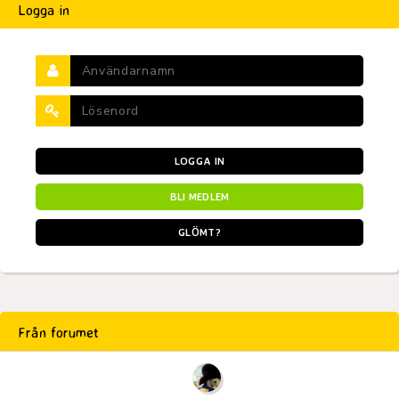
Logga in
LOGGA IN
BLI MEDLEM
GLÖMT?
Från forumet