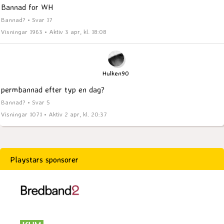
Bannad for WH
Bannad? • Svar 17
Visningar 1963 • Aktiv 3 apr, kl. 18:08
Hulken90
permbannad efter typ en dag?
Bannad? • Svar 5
Visningar 1071 • Aktiv 2 apr, kl. 20:37
Playstars sponsorer