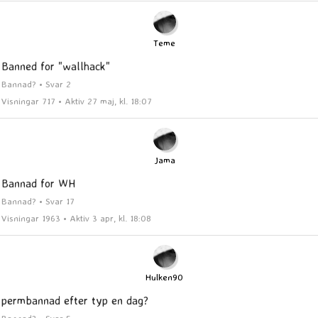
Teme
Banned for "wallhack"
Bannad? • Svar 2
Visningar 717 • Aktiv 27 maj, kl. 18:07
Jama
Bannad for WH
Bannad? • Svar 17
Visningar 1963 • Aktiv 3 apr, kl. 18:08
Hulken90
permbannad efter typ en dag?
Bannad? • Svar 5