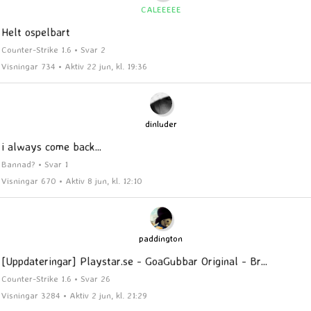
CALEEEEE
Helt ospelbart
Counter-Strike 1.6 • Svar 2
Visningar 734 • Aktiv 22 jun, kl. 19:36
dinluder
i always come back...
Bannad? • Svar 1
Visningar 670 • Aktiv 8 jun, kl. 12:10
paddington
[Uppdateringar] Playstar.se - GoaGubbar Original - Br...
Counter-Strike 1.6 • Svar 26
Visningar 3284 • Aktiv 2 jun, kl. 21:29