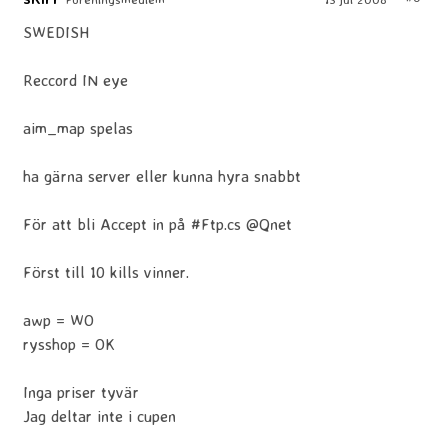
SWEDISH
Reccord IN eye
aim_map spelas
ha gärna server eller kunna hyra snabbt
För att bli Accept in på #Ftp.cs @Qnet
Först till 10 kills vinner.
awp = WO
rysshop = OK
Inga priser tyvär
Jag deltar inte i cupen