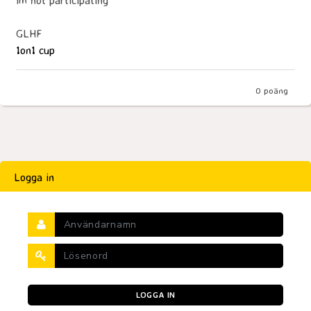
GLHF
1on1 cup
0
poäng
Logga in
LOGGA IN