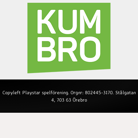
Copyleft Playstar spelförening. Orgnr: 802445-3170. Stålgatan
4, 703 63 Örebro