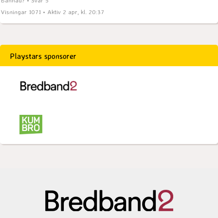
Visningar 1071 • Aktiv 2 apr, kl. 20:37
Playstars sponsorer