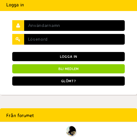
Logga in
LOGGA IN
BLI MEDLEM
GLÖMT?
Från forumet