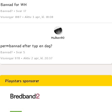
Bannad for WH
Bannad? • Svar 17
Visningar 1887 • Aktiv 3 apr, kl. 18:08
Hulken90
permbannad efter typ en dag?
Bannad? • Svar 5
Visningar 978 • Aktiv 2 apr, kl. 20:37
Playstars sponsorer