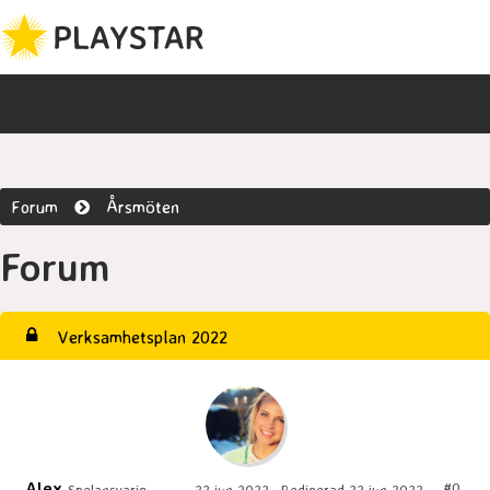
Forum
Årsmöten
Forum
Verksamhetsplan 2022
Alex
#0
Spelansvarig
22 jun 2022 , Redigerad 22 jun 2022