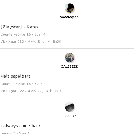
paddington
[Playstar] - Rates
Counter-Strike 1.6 • Svar 4
Visningar 732 • Aktiv 11 jul, kl. 16:28
CALEEEEE
Helt ospelbart
Counter-Strike 1.6 • Svar 2
Visningar 722 • Aktiv 22 jun, kl. 19:36
dinluder
i always come back...
Bannad? • Svar 1