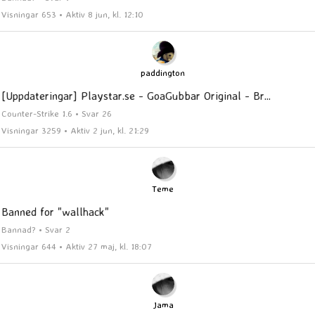
Visningar 653 • Aktiv 8 jun, kl. 12:10
paddington
[Uppdateringar] Playstar.se - GoaGubbar Original - Br...
Counter-Strike 1.6 • Svar 26
Visningar 3259 • Aktiv 2 jun, kl. 21:29
Teme
Banned for "wallhack"
Bannad? • Svar 2
Visningar 644 • Aktiv 27 maj, kl. 18:07
Jama